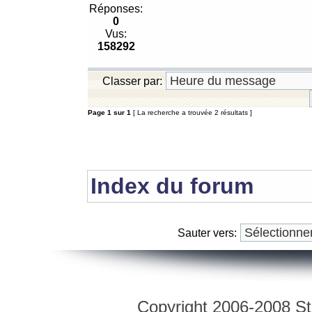
Réponses:
0
Vus:
158292
Classer par:
Page
1
sur
1
[ La recherche a trouvée 2 résultats ]
Index du forum
Sauter vers:
Copyright 2006-2008 Str