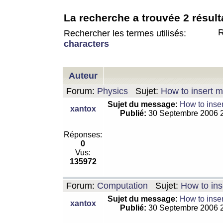
La recherche a trouvée 2 résult
R
Rechercher les termes utilisés:
characters
Auteur
Forum:
Physics
Sujet:
How to insert m
Sujet du message:
How to inser
xantox
Publié:
30 Septembre 2006 
Réponses:
0
Vus:
135972
Forum:
Computation
Sujet:
How to ins
Sujet du message:
How to inser
xantox
Publié:
30 Septembre 2006 