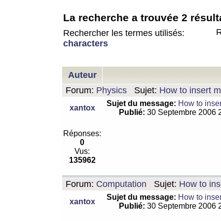
La recherche a trouvée 2 résult
R
Rechercher les termes utilisés:
characters
Auteur
Forum:
Physics
Sujet:
How to insert m
Sujet du message:
How to inser
xantox
Publié:
30 Septembre 2006 
Réponses:
0
Vus:
135962
Forum:
Computation
Sujet:
How to ins
Sujet du message:
How to inser
xantox
Publié:
30 Septembre 2006 