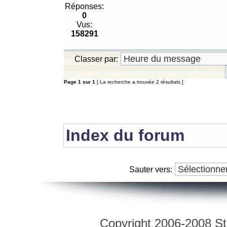
Réponses:
0
Vus:
158291
Classer par:
Page
1
sur
1
[ La recherche a trouvée 2 résultats ]
Index du forum
Sauter vers:
Copyright 2006-2008 Str