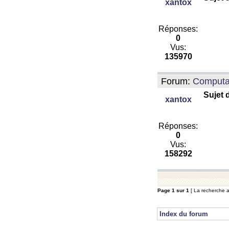
xantox
Réponses:
0
Vus:
135970
Forum:
Computa
Sujet 
xantox
Réponses:
0
Vus:
158292
Page
1
sur
1
[ La recherche a 
Index du forum