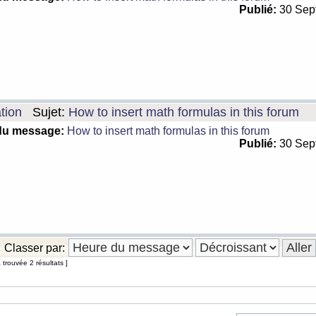
Publié:
30 Sep
tion
Sujet:
How to insert math formulas in this forum
du message:
How to insert math formulas in this forum
Publié:
30 Sep
Classer par:
trouvée 2 résultats ]