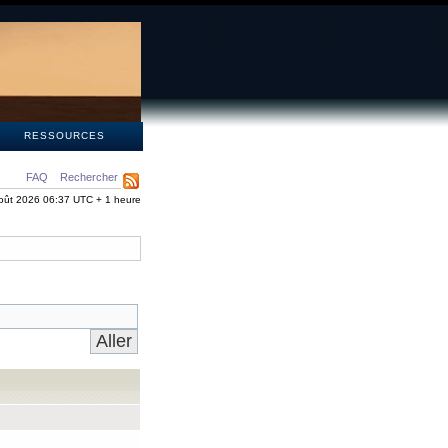
S
RESSOURCES
FAQ
Rechercher
oût 2026 06:37 UTC + 1 heure