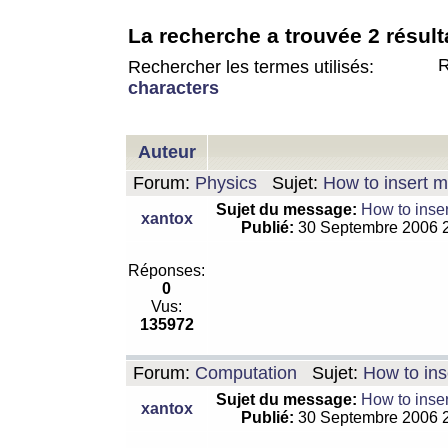
La recherche a trouvée 2 résult
R
Rechercher les termes utilisés:
characters
Auteur
Forum:
Physics
Sujet:
How to insert m
Sujet du message:
How to inser
xantox
Publié:
30 Septembre 2006 
Réponses:
0
Vus:
135972
Forum:
Computation
Sujet:
How to ins
Sujet du message:
How to inser
xantox
Publié:
30 Septembre 2006 