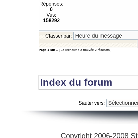
Réponses:
0
Vus:
158292
Classer par:
Page
1
sur
1
[ La recherche a trouvée 2 résultats ]
Index du forum
Sauter vers:
Copyright 2006-2008 Str