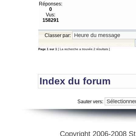
Réponses:
0
Vus:
158291
Classer par:
Page
1
sur
1
[ La recherche a trouvée 2 résultats ]
Index du forum
Sauter vers:
Copyright 2006-2008 Str