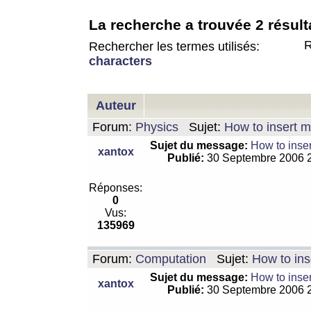
La recherche a trouvée 2 résult
R
Rechercher les termes utilisés:
characters
Auteur
Forum:
Physics
Sujet:
How to insert m
Sujet du message:
How to inser
xantox
Publié:
30 Septembre 2006 
Réponses:
0
Vus:
135969
Forum:
Computation
Sujet:
How to ins
Sujet du message:
How to inser
xantox
Publié:
30 Septembre 2006 