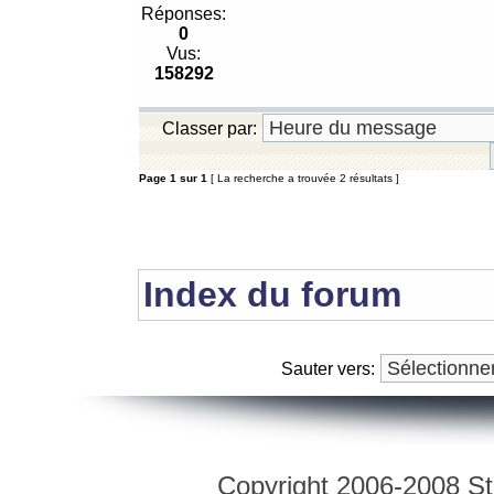
Réponses:
0
Vus:
158292
Classer par:
Page
1
sur
1
[ La recherche a trouvée 2 résultats ]
Index du forum
Sauter vers:
Copyright 2006-2008 Str