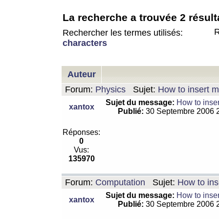
La recherche a trouvée 2 résult
R
Rechercher les termes utilisés:
characters
Auteur
Forum:
Physics
Sujet:
How to insert m
Sujet du message:
How to inser
xantox
Publié:
30 Septembre 2006 
Réponses:
0
Vus:
135970
Forum:
Computation
Sujet:
How to ins
Sujet du message:
How to inser
xantox
Publié:
30 Septembre 2006 