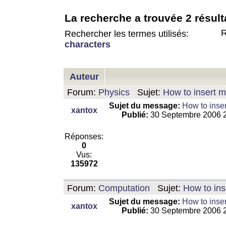
La recherche a trouvée 2 résult
R
Rechercher les termes utilisés:
characters
Auteur
Forum:
Physics
Sujet:
How to insert m
Sujet du message:
How to inser
xantox
Publié:
30 Septembre 2006 
Réponses:
0
Vus:
135972
Forum:
Computation
Sujet:
How to ins
Sujet du message:
How to inser
xantox
Publié:
30 Septembre 2006 