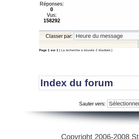
Réponses:
0
Vus:
158292
Classer par:
Page
1
sur
1
[ La recherche a trouvée 2 résultats ]
Index du forum
Sauter vers:
Copyright 2006-2008 Str