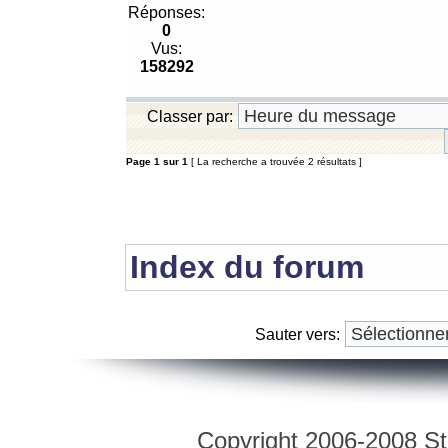
Réponses:
0
Vus:
158292
Classer par:
Page
1
sur
1
[ La recherche a trouvée 2 résultats ]
Index du forum
Sauter vers:
Copyright 2006-2008 Str