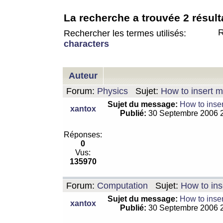
La recherche a trouvée 2 résult
R
Rechercher les termes utilisés:
characters
Auteur
Forum:
Physics
Sujet:
How to insert m
Sujet du message:
How to inser
xantox
Publié:
30 Septembre 2006 
Réponses:
0
Vus:
135970
Forum:
Computation
Sujet:
How to ins
Sujet du message:
How to inser
xantox
Publié:
30 Septembre 2006 