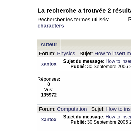
La recherche a trouvée 2 résult
R
Rechercher les termes utilisés:
characters
Auteur
Forum:
Physics
Sujet:
How to insert m
Sujet du message:
How to inser
xantox
Publié:
30 Septembre 2006 
Réponses:
0
Vus:
135972
Forum:
Computation
Sujet:
How to ins
Sujet du message:
How to inser
xantox
Publié:
30 Septembre 2006 