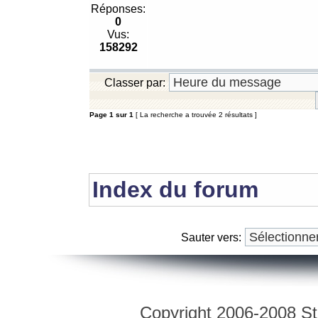
Réponses:
0
Vus:
158292
Classer par:
Page
1
sur
1
[ La recherche a trouvée 2 résultats ]
Index du forum
Sauter vers:
Copyright 2006-2008 Str