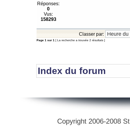
Réponses:
0
Vus:
158293
Classer par:
Page
1
sur
1
[ La recherche a trouvée 2 résultats ]
Index du forum
Copyright 2006-2008 Str