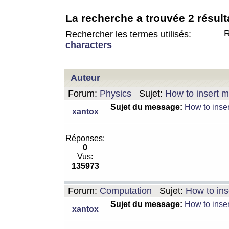
La recherche a trouvée 2 résult
R
Rechercher les termes utilisés:
characters
Auteur
Forum:
Physics
Sujet:
How to insert m
Sujet du message:
How to inser
xantox
Réponses:
0
Vus:
135973
Forum:
Computation
Sujet:
How to ins
Sujet du message:
How to inser
xantox