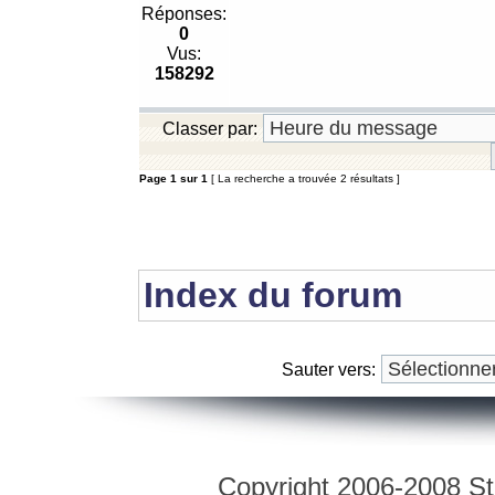
Réponses:
0
Vus:
158292
Classer par:
Page
1
sur
1
[ La recherche a trouvée 2 résultats ]
Index du forum
Sauter vers:
Copyright 2006-2008 Str