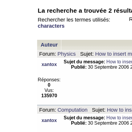
La recherche a trouvée 2 résult
R
Rechercher les termes utilisés:
characters
Auteur
Forum:
Physics
Sujet:
How to insert m
Sujet du message:
How to inser
xantox
Publié:
30 Septembre 2006 
Réponses:
0
Vus:
135970
Forum:
Computation
Sujet:
How to ins
Sujet du message:
How to inser
xantox
Publié:
30 Septembre 2006 