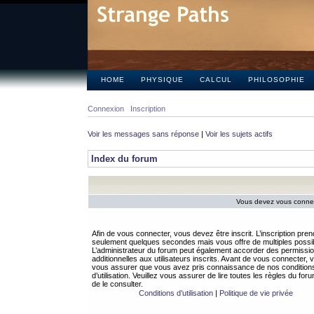
HOME
PHYSIQUE
CALCUL
PHILOSOPHIE
Connexion
Inscription
Voir les messages sans réponse
|
Voir les sujets actifs
Index du forum
Vous devez vous connect
Afin de vous connecter, vous devez être inscrit. L’inscription pren
seulement quelques secondes mais vous offre de multiples possibi
L’administrateur du forum peut également accorder des permissi
additionnelles aux utilisateurs inscrits. Avant de vous connecter, v
vous assurer que vous avez pris connaissance de nos condition
d’utilisation. Veuillez vous assurer de lire toutes les règles du for
de le consulter.
Conditions d’utilisation
|
Politique de vie privée