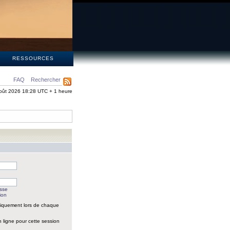
S
RESSOURCES
FAQ
Rechercher
oût 2026 18:28 UTC + 1 heure
asse
ion
iquement lors de chaque
 ligne pour cette session