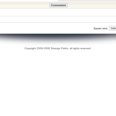
Sauter vers:
Copyright 2006-2008 Strange Paths, all rights reserved.