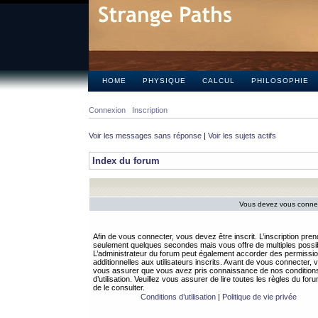
HOME
PHYSIQUE
CALCUL
PHILOSOPHIE
Connexion
Inscription
Voir les messages sans réponse
|
Voir les sujets actifs
Index du forum
Vous devez vous connect
Afin de vous connecter, vous devez être inscrit. L’inscription pren
seulement quelques secondes mais vous offre de multiples possibi
L’administrateur du forum peut également accorder des permissi
additionnelles aux utilisateurs inscrits. Avant de vous connecter, v
vous assurer que vous avez pris connaissance de nos condition
d’utilisation. Veuillez vous assurer de lire toutes les règles du for
de le consulter.
Conditions d’utilisation
|
Politique de vie privée