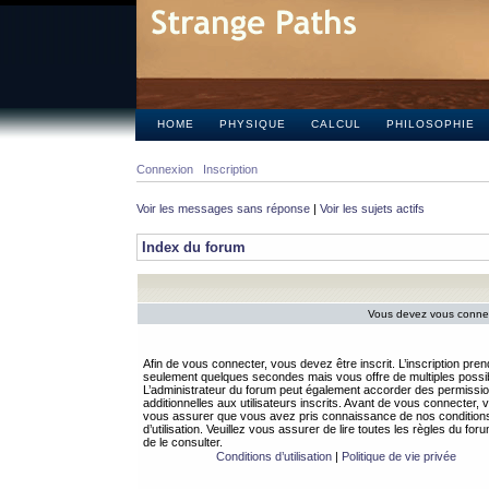
HOME
PHYSIQUE
CALCUL
PHILOSOPHIE
Connexion
Inscription
Voir les messages sans réponse
|
Voir les sujets actifs
Index du forum
Vous devez vous connect
Afin de vous connecter, vous devez être inscrit. L’inscription pren
seulement quelques secondes mais vous offre de multiples possibi
L’administrateur du forum peut également accorder des permissi
additionnelles aux utilisateurs inscrits. Avant de vous connecter, v
vous assurer que vous avez pris connaissance de nos condition
d’utilisation. Veuillez vous assurer de lire toutes les règles du for
de le consulter.
Conditions d’utilisation
|
Politique de vie privée