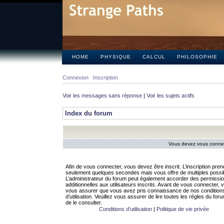
HOME
PHYSIQUE
CALCUL
PHILOSOPHIE
Connexion
Inscription
Voir les messages sans réponse
|
Voir les sujets actifs
Index du forum
Vous devez vous connect
Afin de vous connecter, vous devez être inscrit. L’inscription pren
seulement quelques secondes mais vous offre de multiples possibi
L’administrateur du forum peut également accorder des permissi
additionnelles aux utilisateurs inscrits. Avant de vous connecter, v
vous assurer que vous avez pris connaissance de nos condition
d’utilisation. Veuillez vous assurer de lire toutes les règles du for
de le consulter.
Conditions d’utilisation
|
Politique de vie privée