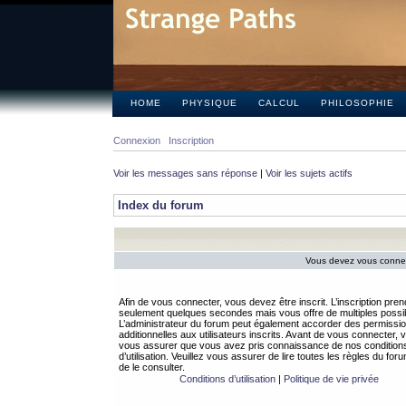
HOME
PHYSIQUE
CALCUL
PHILOSOPHIE
Connexion
Inscription
Voir les messages sans réponse
|
Voir les sujets actifs
Index du forum
Vous devez vous connect
Afin de vous connecter, vous devez être inscrit. L’inscription pren
seulement quelques secondes mais vous offre de multiples possibi
L’administrateur du forum peut également accorder des permissi
additionnelles aux utilisateurs inscrits. Avant de vous connecter, v
vous assurer que vous avez pris connaissance de nos condition
d’utilisation. Veuillez vous assurer de lire toutes les règles du for
de le consulter.
Conditions d’utilisation
|
Politique de vie privée