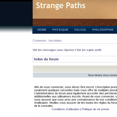
HOME
PHYSIQUE
CALCUL
PHILOSOPHIE
Connexion
Inscription
Voir les messages sans réponse
|
Voir les sujets actifs
Index du forum
Vous devez vous connect
Afin de vous connecter, vous devez être inscrit. L’inscription pren
seulement quelques secondes mais vous offre de multiples possibi
L’administrateur du forum peut également accorder des permissi
additionnelles aux utilisateurs inscrits. Avant de vous connecter, v
vous assurer que vous avez pris connaissance de nos condition
d’utilisation. Veuillez vous assurer de lire toutes les règles du for
de le consulter.
Conditions d’utilisation
|
Politique de vie privée