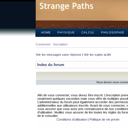
HOME
PHYSIQUE
CALCUL
PHILOSOPHIE
Connexion
Inscription
Voir les messages sans réponse
|
Voir les sujets actifs
Index du forum
Vous devez vous connect
Afin de vous connecter, vous devez être inscrit. L’inscription pren
seulement quelques secondes mais vous offre de multiples possibi
L’administrateur du forum peut également accorder des permissi
additionnelles aux utilisateurs inscrits. Avant de vous connecter, v
vous assurer que vous avez pris connaissance de nos condition
d’utilisation. Veuillez vous assurer de lire toutes les règles du for
de le consulter.
Conditions d’utilisation
|
Politique de vie privée