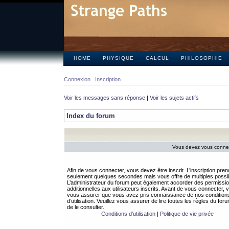
HOME
PHYSIQUE
CALCUL
PHILOSOPHIE
Connexion
Inscription
Voir les messages sans réponse
|
Voir les sujets actifs
Index du forum
Vous devez vous connect
Afin de vous connecter, vous devez être inscrit. L’inscription pren
seulement quelques secondes mais vous offre de multiples possibi
L’administrateur du forum peut également accorder des permissi
additionnelles aux utilisateurs inscrits. Avant de vous connecter, v
vous assurer que vous avez pris connaissance de nos condition
d’utilisation. Veuillez vous assurer de lire toutes les règles du for
de le consulter.
Conditions d’utilisation
|
Politique de vie privée