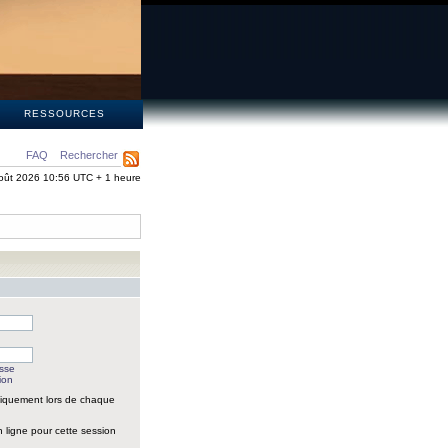
S
RESSOURCES
FAQ
Rechercher
oût 2026 10:56 UTC + 1 heure
asse
ion
iquement lors de chaque
 ligne pour cette session