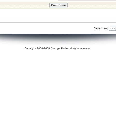
Sauter vers:
Copyright 2006-2008 Strange Paths, all rights reserved.