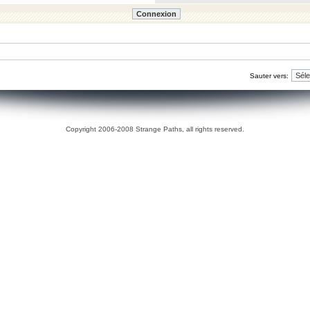
Sauter vers:
Copyright 2006-2008 Strange Paths, all rights reserved.