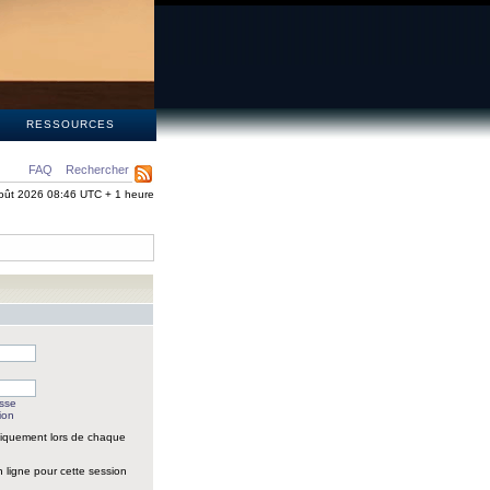
S
RESSOURCES
FAQ
Rechercher
oût 2026 08:46 UTC + 1 heure
asse
ion
iquement lors de chaque
 ligne pour cette session