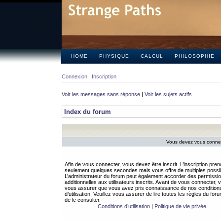
HOME
PHYSIQUE
CALCUL
PHILOSOPHIE
Connexion
Inscription
Voir les messages sans réponse
|
Voir les sujets actifs
Index du forum
Vous devez vous connect
Afin de vous connecter, vous devez être inscrit. L’inscription pren
seulement quelques secondes mais vous offre de multiples possibi
L’administrateur du forum peut également accorder des permissi
additionnelles aux utilisateurs inscrits. Avant de vous connecter, v
vous assurer que vous avez pris connaissance de nos condition
d’utilisation. Veuillez vous assurer de lire toutes les règles du for
de le consulter.
Conditions d’utilisation
|
Politique de vie privée