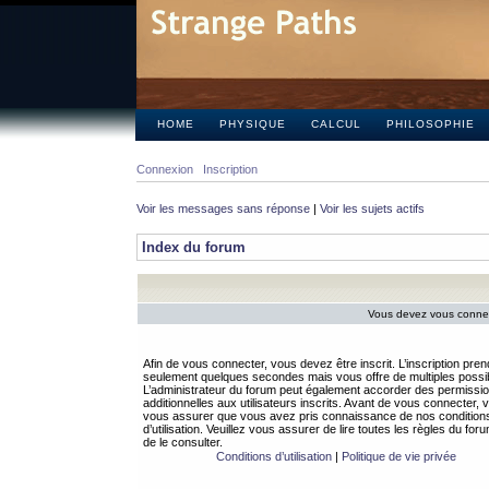
HOME
PHYSIQUE
CALCUL
PHILOSOPHIE
Connexion
Inscription
Voir les messages sans réponse
|
Voir les sujets actifs
Index du forum
Vous devez vous connect
Afin de vous connecter, vous devez être inscrit. L’inscription pren
seulement quelques secondes mais vous offre de multiples possibi
L’administrateur du forum peut également accorder des permissi
additionnelles aux utilisateurs inscrits. Avant de vous connecter, v
vous assurer que vous avez pris connaissance de nos condition
d’utilisation. Veuillez vous assurer de lire toutes les règles du for
de le consulter.
Conditions d’utilisation
|
Politique de vie privée