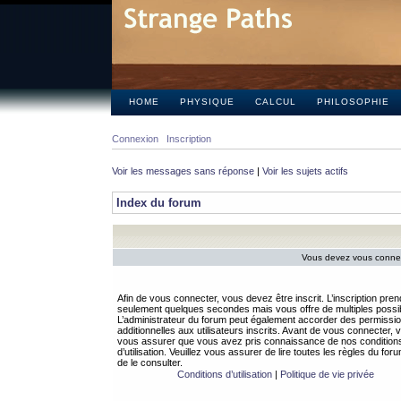
HOME
PHYSIQUE
CALCUL
PHILOSOPHIE
Connexion
Inscription
Voir les messages sans réponse
|
Voir les sujets actifs
Index du forum
Vous devez vous connect
Afin de vous connecter, vous devez être inscrit. L’inscription pren
seulement quelques secondes mais vous offre de multiples possibi
L’administrateur du forum peut également accorder des permissi
additionnelles aux utilisateurs inscrits. Avant de vous connecter, v
vous assurer que vous avez pris connaissance de nos condition
d’utilisation. Veuillez vous assurer de lire toutes les règles du for
de le consulter.
Conditions d’utilisation
|
Politique de vie privée