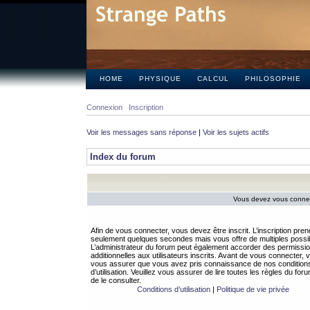
HOME
PHYSIQUE
CALCUL
PHILOSOPHIE
Connexion
Inscription
Voir les messages sans réponse
|
Voir les sujets actifs
Index du forum
Vous devez vous connect
Afin de vous connecter, vous devez être inscrit. L’inscription pren
seulement quelques secondes mais vous offre de multiples possibi
L’administrateur du forum peut également accorder des permissi
additionnelles aux utilisateurs inscrits. Avant de vous connecter, v
vous assurer que vous avez pris connaissance de nos condition
d’utilisation. Veuillez vous assurer de lire toutes les règles du for
de le consulter.
Conditions d’utilisation
|
Politique de vie privée