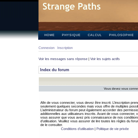
HOME
PHYSIQUE
CALCUL
PHILOSOPHIE
Connexion
Inscription
Voir les messages sans réponse
|
Voir les sujets actifs
Index du forum
Vous devez vous connect
Afin de vous connecter, vous devez être inscrit. L’inscription pren
seulement quelques secondes mais vous offre de multiples possibi
L’administrateur du forum peut également accorder des permissi
additionnelles aux utilisateurs inscrits. Avant de vous connecter, v
vous assurer que vous avez pris connaissance de nos condition
d’utilisation. Veuillez vous assurer de lire toutes les règles du for
de le consulter.
Conditions d’utilisation
|
Politique de vie privée