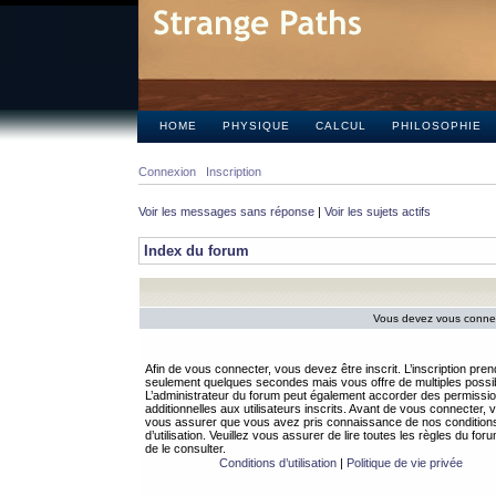
HOME
PHYSIQUE
CALCUL
PHILOSOPHIE
Connexion
Inscription
Voir les messages sans réponse
|
Voir les sujets actifs
Index du forum
Vous devez vous connect
Afin de vous connecter, vous devez être inscrit. L’inscription pren
seulement quelques secondes mais vous offre de multiples possibi
L’administrateur du forum peut également accorder des permissi
additionnelles aux utilisateurs inscrits. Avant de vous connecter, v
vous assurer que vous avez pris connaissance de nos condition
d’utilisation. Veuillez vous assurer de lire toutes les règles du for
de le consulter.
Conditions d’utilisation
|
Politique de vie privée