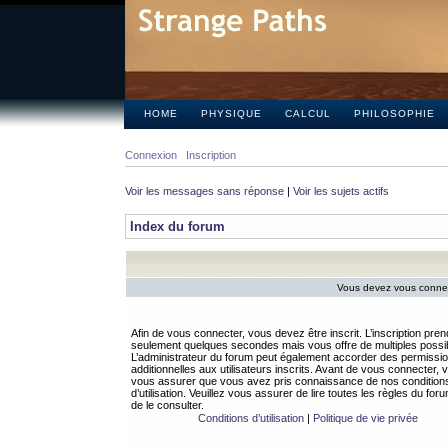
HOME
PHYSIQUE
CALCUL
PHILOSOPHIE
Connexion
Inscription
Voir les messages sans réponse
|
Voir les sujets actifs
Index du forum
Vous devez vous connect
Afin de vous connecter, vous devez être inscrit. L’inscription pren
seulement quelques secondes mais vous offre de multiples possibi
L’administrateur du forum peut également accorder des permissi
additionnelles aux utilisateurs inscrits. Avant de vous connecter, v
vous assurer que vous avez pris connaissance de nos condition
d’utilisation. Veuillez vous assurer de lire toutes les règles du for
de le consulter.
Conditions d’utilisation
|
Politique de vie privée