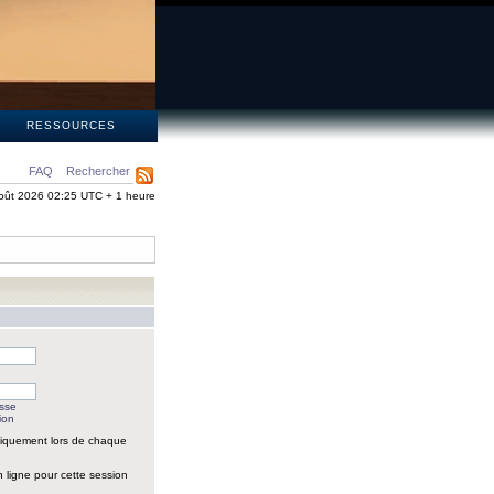
S
RESSOURCES
FAQ
Rechercher
oût 2026 02:25 UTC + 1 heure
asse
ion
iquement lors de chaque
 ligne pour cette session