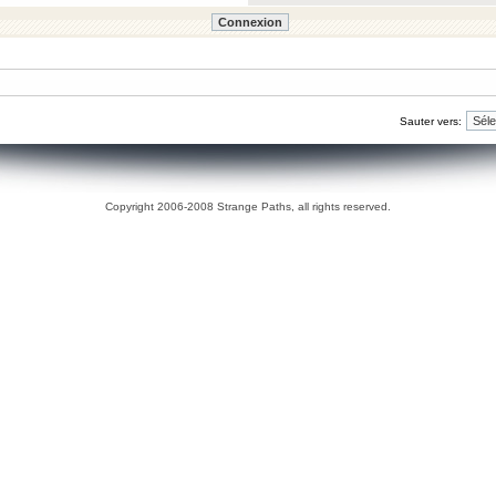
Sauter vers:
Copyright 2006-2008 Strange Paths, all rights reserved.