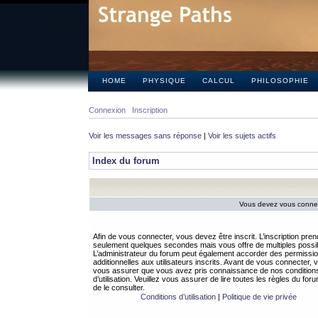
HOME
PHYSIQUE
CALCUL
PHILOSOPHIE
Connexion
Inscription
Voir les messages sans réponse
|
Voir les sujets actifs
Index du forum
Vous devez vous connect
Afin de vous connecter, vous devez être inscrit. L’inscription pren
seulement quelques secondes mais vous offre de multiples possibi
L’administrateur du forum peut également accorder des permissi
additionnelles aux utilisateurs inscrits. Avant de vous connecter, v
vous assurer que vous avez pris connaissance de nos condition
d’utilisation. Veuillez vous assurer de lire toutes les règles du for
de le consulter.
Conditions d’utilisation
|
Politique de vie privée