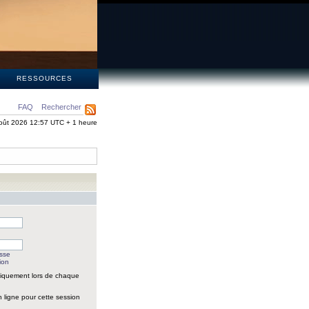
S
RESSOURCES
FAQ
Rechercher
oût 2026 12:57 UTC + 1 heure
asse
ion
iquement lors de chaque
 ligne pour cette session