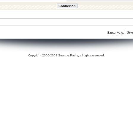
Sauter vers:
Copyright 2006-2008 Strange Paths, all rights reserved.