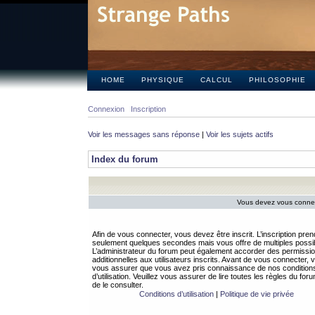
HOME
PHYSIQUE
CALCUL
PHILOSOPHIE
Connexion
Inscription
Voir les messages sans réponse
|
Voir les sujets actifs
Index du forum
Vous devez vous connect
Afin de vous connecter, vous devez être inscrit. L’inscription pren
seulement quelques secondes mais vous offre de multiples possibi
L’administrateur du forum peut également accorder des permissi
additionnelles aux utilisateurs inscrits. Avant de vous connecter, v
vous assurer que vous avez pris connaissance de nos condition
d’utilisation. Veuillez vous assurer de lire toutes les règles du for
de le consulter.
Conditions d’utilisation
|
Politique de vie privée