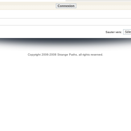
Sauter vers:
Copyright 2006-2008 Strange Paths, all rights reserved.