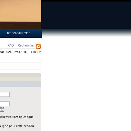
S
RESSOURCES
FAQ
Rechercher
oût 2026 22:54 UTC + 1 heure
asse
ion
iquement lors de chaque
 ligne pour cette session