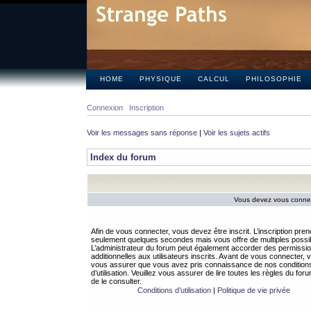
HOME
PHYSIQUE
CALCUL
PHILOSOPHIE
Connexion
Inscription
Voir les messages sans réponse
|
Voir les sujets actifs
Index du forum
Vous devez vous connect
Afin de vous connecter, vous devez être inscrit. L’inscription pren
seulement quelques secondes mais vous offre de multiples possibi
L’administrateur du forum peut également accorder des permissi
additionnelles aux utilisateurs inscrits. Avant de vous connecter, v
vous assurer que vous avez pris connaissance de nos condition
d’utilisation. Veuillez vous assurer de lire toutes les règles du for
de le consulter.
Conditions d’utilisation
|
Politique de vie privée