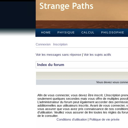
HOME
PHYSIQUE
CALCUL
PHILOSOPHIE
Connexion
Inscription
Voir les messages sans réponse
|
Voir les sujets actifs
Index du forum
Vous devez vous connect
Afin de vous connecter, vous devez être inscrit. L’inscription pren
seulement quelques secondes mais vous offre de multiples possibi
L’administrateur du forum peut également accorder des permissi
additionnelles aux utilisateurs inscrits. Avant de vous connecter, v
vous assurer que vous avez pris connaissance de nos condition
d’utilisation. Veuillez vous assurer de lire toutes les règles du for
de le consulter.
Conditions d’utilisation
|
Politique de vie privée