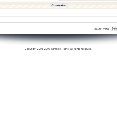
Sauter vers:
Copyright 2006-2008 Strange Paths, all rights reserved.