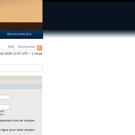
S
RESSOURCES
FAQ
Rechercher
oût 2026 13:57 UTC + 1 heure
asse
ion
iquement lors de chaque
 ligne pour cette session