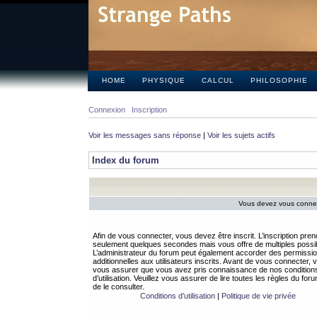
HOME
PHYSIQUE
CALCUL
PHILOSOPHIE
Connexion
Inscription
Voir les messages sans réponse
|
Voir les sujets actifs
Index du forum
Vous devez vous connect
Afin de vous connecter, vous devez être inscrit. L’inscription pren
seulement quelques secondes mais vous offre de multiples possibi
L’administrateur du forum peut également accorder des permissi
additionnelles aux utilisateurs inscrits. Avant de vous connecter, v
vous assurer que vous avez pris connaissance de nos condition
d’utilisation. Veuillez vous assurer de lire toutes les règles du for
de le consulter.
Conditions d’utilisation
|
Politique de vie privée