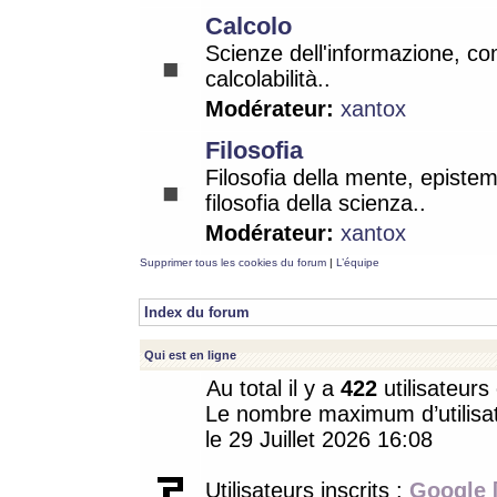
Calcolo
Scienze dell'informazione, co
calcolabilità..
Modérateur:
xantox
Filosofia
Filosofia della mente, epistem
filosofia della scienza..
Modérateur:
xantox
Supprimer tous les cookies du forum
|
L’équipe
Index du forum
Qui est en ligne
Au total il y a
422
utilisateurs 
Le nombre maximum d’utilisat
le 29 Juillet 2026 16:08
Utilisateurs inscrits :
Google 