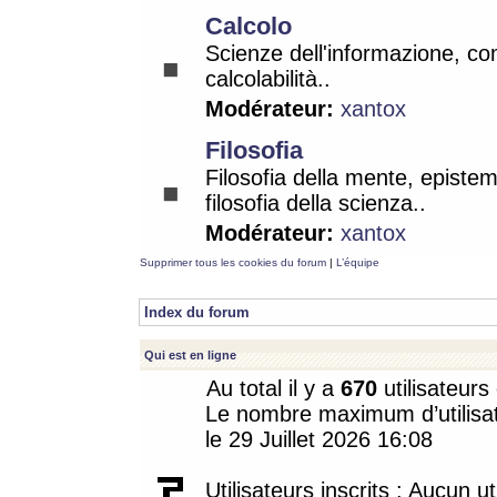
Calcolo
Scienze dell'informazione, co
calcolabilità..
Modérateur:
xantox
Filosofia
Filosofia della mente, epistem
filosofia della scienza..
Modérateur:
xantox
Supprimer tous les cookies du forum
|
L’équipe
Index du forum
Qui est en ligne
Au total il y a
670
utilisateurs 
Le nombre maximum d’utilisat
le 29 Juillet 2026 16:08
Utilisateurs inscrits : Aucun uti