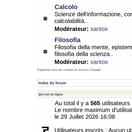
Calcolo
Scienze dell'informazione, co
calcolabilità..
Modérateur:
xantox
Filosofia
Filosofia della mente, epistem
filosofia della scienza..
Modérateur:
xantox
Supprimer tous les cookies du forum
|
L’équipe
Index du forum
Qui est en ligne
Au total il y a
565
utilisateurs 
Le nombre maximum d’utilisat
le 29 Juillet 2026 16:08
Utilisateurs inscrits : Aucun uti