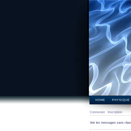
HOME
PHYSIQUE
Connexion
Inscription
Voir les messages sans rép