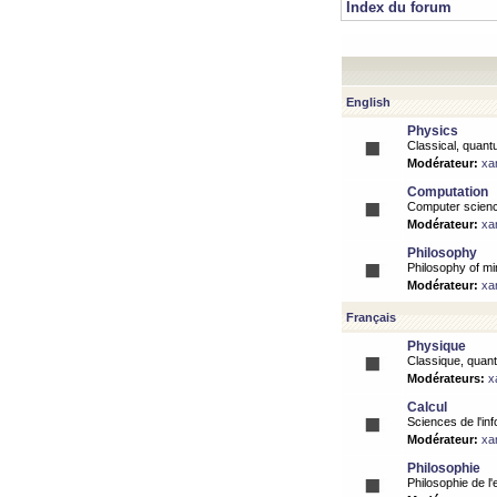
Index du forum
English
Physics
Classical, quantu
Modérateur:
xa
Computation
Computer science
Modérateur:
xa
Philosophy
Philosophy of mi
Modérateur:
xa
Français
Physique
Classique, quanti
Modérateurs:
x
Calcul
Sciences de l'inf
Modérateur:
xa
Philosophie
Philosophie de l'