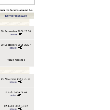
quer les forums comme lus
Dernier message
30 Septembre 2006 23:38
xantox
30 Septembre 2006 23:37
xantox
Aucun message
22 Novembre 2010 01:19
xantox
12 Août 2009 09:03
Ache
12 Juillet 2009 15:32
xantox