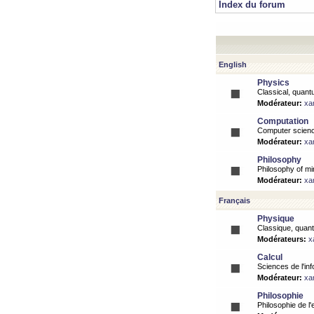
Index du forum
English
Physics
Classical, quantu
Modérateur:
xa
Computation
Computer science
Modérateur:
xa
Philosophy
Philosophy of mi
Modérateur:
xa
Français
Physique
Classique, quanti
Modérateurs:
x
Calcul
Sciences de l'inf
Modérateur:
xa
Philosophie
Philosophie de l'