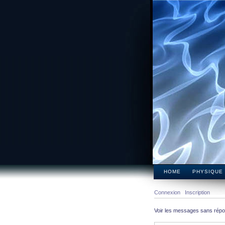
HOME
PHYSIQUE
Connexion
Inscription
Voir les messages sans rép