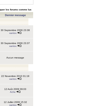
quer les forums comme lus
Dernier message
30 Septembre 2006 23:38
xantox
30 Septembre 2006 23:37
xantox
Aucun message
22 Novembre 2010 01:19
xantox
12 Août 2009 09:03
Ache
12 Juillet 2009 15:32
xantox