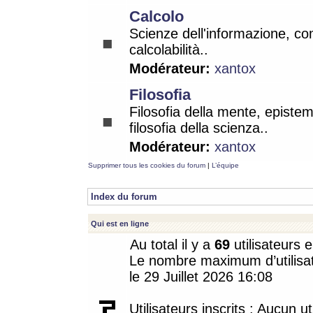
Calcolo
Scienze dell'informazione, co
calcolabilità..
Modérateur:
xantox
Filosofia
Filosofia della mente, epistem
filosofia della scienza..
Modérateur:
xantox
Supprimer tous les cookies du forum
|
L’équipe
Index du forum
Qui est en ligne
Au total il y a
69
utilisateurs e
Le nombre maximum d’utilisat
le 29 Juillet 2026 16:08
Utilisateurs inscrits : Aucun uti