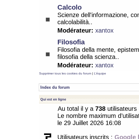
Calcolo
Scienze dell'informazione, co
calcolabilità..
Modérateur:
xantox
Filosofia
Filosofia della mente, epistem
filosofia della scienza..
Modérateur:
xantox
Supprimer tous les cookies du forum
|
L’équipe
Index du forum
Qui est en ligne
Au total il y a
738
utilisateurs 
Le nombre maximum d’utilisat
le 29 Juillet 2026 16:08
Utilisateurs inscrits :
Google 