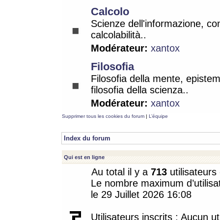
Calcolo
Scienze dell'informazione, co
calcolabilità..
Modérateur:
xantox
Filosofia
Filosofia della mente, epistem
filosofia della scienza..
Modérateur:
xantox
Supprimer tous les cookies du forum
|
L’équipe
Index du forum
Qui est en ligne
Au total il y a
713
utilisateurs 
Le nombre maximum d’utilisat
le 29 Juillet 2026 16:08
Utilisateurs inscrits : Aucun uti