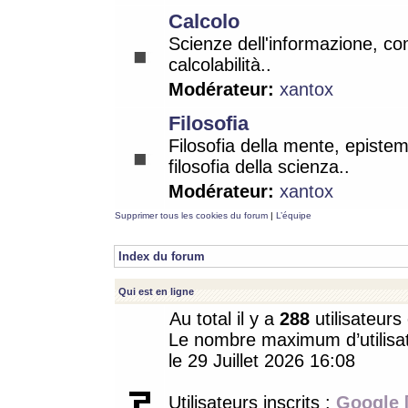
Calcolo
Scienze dell'informazione, co
calcolabilità..
Modérateur:
xantox
Filosofia
Filosofia della mente, epistem
filosofia della scienza..
Modérateur:
xantox
Supprimer tous les cookies du forum
|
L’équipe
Index du forum
Qui est en ligne
Au total il y a
288
utilisateurs 
Le nombre maximum d’utilisat
le 29 Juillet 2026 16:08
Utilisateurs inscrits :
Google 