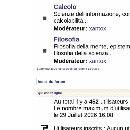
Calcolo
Scienze dell'informazione, co
calcolabilità..
Modérateur:
xantox
Filosofia
Filosofia della mente, epistem
filosofia della scienza..
Modérateur:
xantox
Supprimer tous les cookies du forum
|
L’équipe
Index du forum
Qui est en ligne
Au total il y a
452
utilisateurs 
Le nombre maximum d’utilisat
le 29 Juillet 2026 16:08
Utilisateurs inscrits : Aucun uti