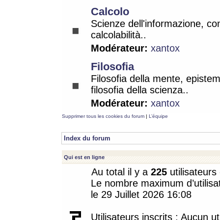
Calcolo
Scienze dell'informazione, co
calcolabilità..
Modérateur:
xantox
Filosofia
Filosofia della mente, epistem
filosofia della scienza..
Modérateur:
xantox
Supprimer tous les cookies du forum
|
L’équipe
Index du forum
Qui est en ligne
Au total il y a
225
utilisateurs 
Le nombre maximum d’utilisat
le 29 Juillet 2026 16:08
Utilisateurs inscrits : Aucun uti