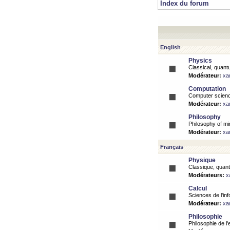
Index du forum
English
Physics
Classical, quantu
Modérateur:
xa
Computation
Computer science
Modérateur:
xa
Philosophy
Philosophy of mi
Modérateur:
xa
Français
Physique
Classique, quanti
Modérateurs:
x
Calcul
Sciences de l'inf
Modérateur:
xa
Philosophie
Philosophie de l'