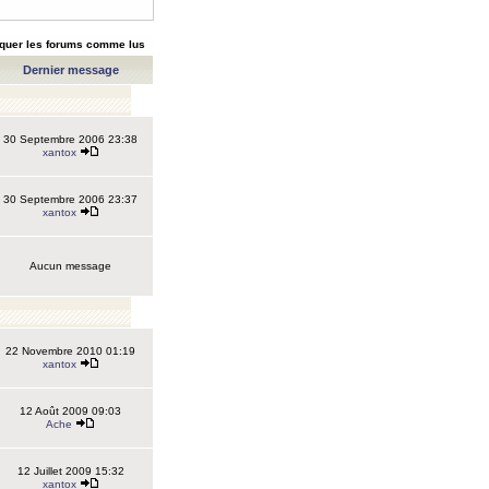
quer les forums comme lus
Dernier message
30 Septembre 2006 23:38
xantox
30 Septembre 2006 23:37
xantox
Aucun message
22 Novembre 2010 01:19
xantox
12 Août 2009 09:03
Ache
12 Juillet 2009 15:32
xantox