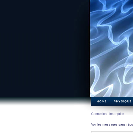
HOME
PHYSIQUE
Connexion
Inscription
Voir les messages sans rép